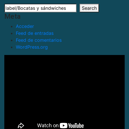
Search
Meta
Acceder
Feed de entradas
Feed de comentarios
WordPress.org